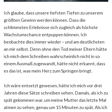
Ich glaube, dass unsere tiefsten Tiefen zu unserem
größten Gewinn werden können. Dass die
schlimmsten Erlebnisse sich zugleich als höchste
Wachstumschance entpuppen können. Ich
beobachte dies immer wieder – und am deutlichsten
an mir selbst. Denn ohne den Tod meiner Eltern hätte
ich mich dem Schreiben wahrscheinlich nicht in so
einem Ausmaß zugewandt, hätte nicht erkannt, dass
es das ist, was mein Herz zum Springen bringt.
Ich wäre entsetzt gewesen, hätte ich mich vor drei
Jahren diese Sätze schreiben sehen. Damals, als ich zu
spät gekommen war, um meine Mutter das letzte Mal
atmen zu sehen, genau um 15 Minuten zu spät. Als ich