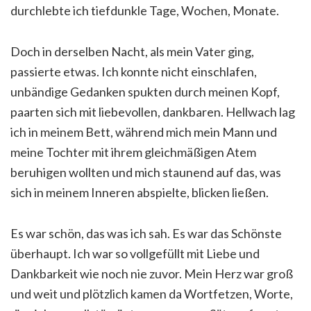
durchlebte ich tiefdunkle Tage, Wochen, Monate.
Doch in derselben Nacht, als mein Vater ging,
passierte etwas. Ich konnte nicht einschlafen,
unbändige Gedanken spukten durch meinen Kopf,
paarten sich mit liebevollen, dankbaren. Hellwach lag
ich in meinem Bett, während mich mein Mann und
meine Tochter mit ihrem gleichmäßigen Atem
beruhigen wollten und mich staunend auf das, was
sich in meinem Inneren abspielte, blicken ließen.
Es war schön, das was ich sah. Es war das Schönste
überhaupt. Ich war so vollgefüllt mit Liebe und
Dankbarkeit wie noch nie zuvor. Mein Herz war groß
und weit und plötzlich kamen da Wortfetzen, Worte,