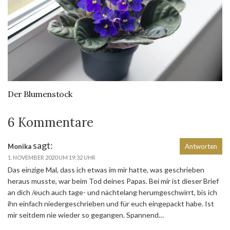
Der Blumenstock
6 Kommentare
sagt:
Monika
Antworten
1. NOVEMBER 2020 UM 19:32 UHR
Das einzige Mal, dass ich etwas im mir hatte, was geschrieben
heraus musste, war beim Tod deines Papas. Bei mir ist dieser Brief
an dich /euch auch tage- und nächtelang herumgeschwirrt, bis ich
ihn einfach niedergeschrieben und für euch eingepackt habe. Ist
mir seitdem nie wieder so gegangen. Spannend…