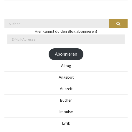
Suche
Suchen
nach:
Hier kannst du den Blog abonnieren!
E-
Mail-
Adresse
Abonnieren
Alltag
Angebot
Auszeit
Bücher
Impulse
Lyrik