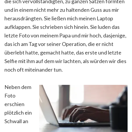
die sich vervollständigten, zu ganzen Sätzen formten
und in einem nicht mehr zu haltenden Guss aus mir
herausdrängten. Sie ließen mich meinen Laptop
aufklappen. Sie schrieben sich hinein. Sie luden das
letzte Foto von meinem Papa und mir hoch, dasjenige,
das ich am Tag vor seiner Operation, die er nicht
überlebt hatte, gemacht hatte, das erste und letzte
Selfie mit ihm auf dem wir lachten, als würden wir dies
noch oft miteinander tun.
Neben dem
Foto
erschien
plötzlich ein
Schwall an