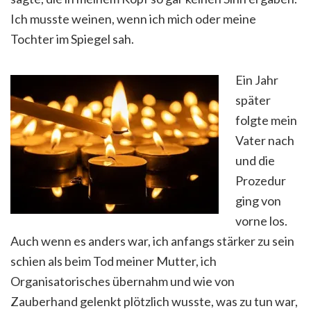
Ich musste weinen, wenn ich mich oder meine
Tochter im Spiegel sah.
Ein Jahr
später
folgte mein
Vater nach
und die
Prozedur
ging von
vorne los.
Auch wenn es anders war, ich anfangs stärker zu sein
schien als beim Tod meiner Mutter, ich
Organisatorisches übernahm und wie von
Zauberhand gelenkt plötzlich wusste, was zu tun war,