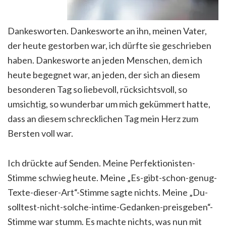
Dankesworten. Dankesworte an ihn, meinen Vater,
der heute gestorben war, ich dürfte sie geschrieben
haben. Dankesworte an jeden Menschen, dem ich
heute begegnet war, an jeden, der sich an diesem
besonderen Tag so liebevoll, rücksichtsvoll, so
umsichtig, so wunderbar um mich gekümmert hatte,
dass an diesem schrecklichen Tag mein Herz zum
Bersten voll war.
Ich drückte auf Senden. Meine Perfektionisten-
Stimme schwieg heute. Meine „Es-gibt-schon-genug-
Texte-dieser-Art“-Stimme sagte nichts. Meine „Du-
solltest-nicht-solche-intime-Gedanken-preisgeben“-
Stimme war stumm. Es machte nichts, was nun mit