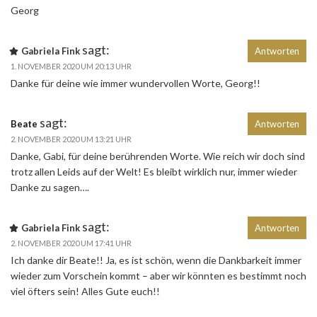
Georg
sagt:
Gabriela Fink
Antworten
1. NOVEMBER 2020 UM 20:13 UHR
Danke für deine wie immer wundervollen Worte, Georg!!
sagt:
Beate
Antworten
2. NOVEMBER 2020 UM 13:21 UHR
Danke, Gabi, für deine berührenden Worte. Wie reich wir doch sind
trotz allen Leids auf der Welt! Es bleibt wirklich nur, immer wieder
Danke zu sagen….
sagt:
Gabriela Fink
Antworten
2. NOVEMBER 2020 UM 17:41 UHR
Ich danke dir Beate!! Ja, es ist schön, wenn die Dankbarkeit immer
wieder zum Vorschein kommt – aber wir könnten es bestimmt noch
viel öfters sein! Alles Gute euch!!