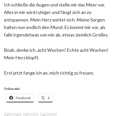
Ich schließe die Augen und stelle mir das Meer vor.
Alles in mir wird ruhiger und fängt sich an zu
entspannen. Mein Herz weitet sich. Meine Sorgen
halten nun endlich den Mund. Es kommt mir vor, als
falle irgendetwas von mir ab, etwas ziemlich Großes.
Boah, denke ich, acht Wochen! Echte acht Wochen!
Mein Herz klopft.
Erst jetzt fange ich an, mich richtig zu freuen.
Teilen mit:
Facebook
X