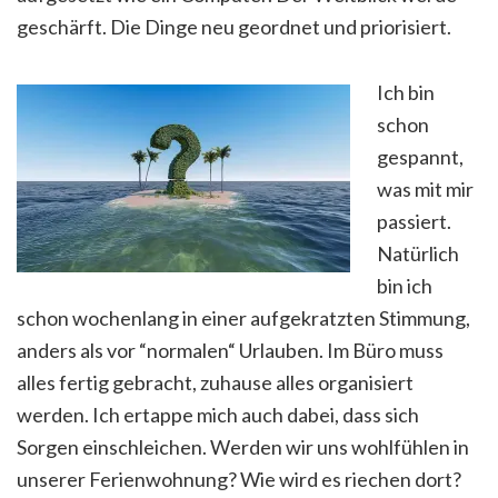
geschärft. Die Dinge neu geordnet und priorisiert.
Ich bin
schon
gespannt,
was mit mir
passiert.
Natürlich
bin ich
schon wochenlang in einer aufgekratzten Stimmung,
anders als vor “normalen“ Urlauben. Im Büro muss
alles fertig gebracht, zuhause alles organisiert
werden. Ich ertappe mich auch dabei, dass sich
Sorgen einschleichen. Werden wir uns wohlfühlen in
unserer Ferienwohnung? Wie wird es riechen dort?