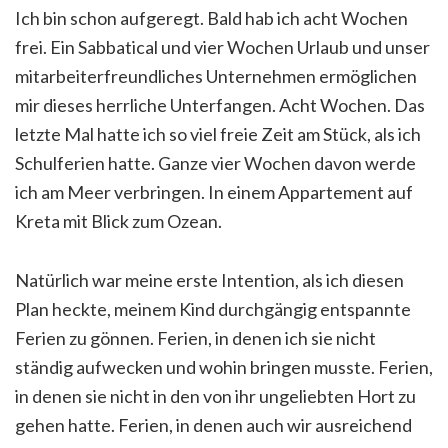
Ich bin schon aufgeregt. Bald hab ich acht Wochen
frei. Ein Sabbatical und vier Wochen Urlaub und unser
mitarbeiterfreundliches Unternehmen ermöglichen
mir dieses herrliche Unterfangen. Acht Wochen. Das
letzte Mal hatte ich so viel freie Zeit am Stück, als ich
Schulferien hatte. Ganze vier Wochen davon werde
ich am Meer verbringen. In einem Appartement auf
Kreta mit Blick zum Ozean.
Natürlich war meine erste Intention, als ich diesen
Plan heckte, meinem Kind durchgängig entspannte
Ferien zu gönnen. Ferien, in denen ich sie nicht
ständig aufwecken und wohin bringen musste. Ferien,
in denen sie nicht in den von ihr ungeliebten Hort zu
gehen hatte. Ferien, in denen auch wir ausreichend