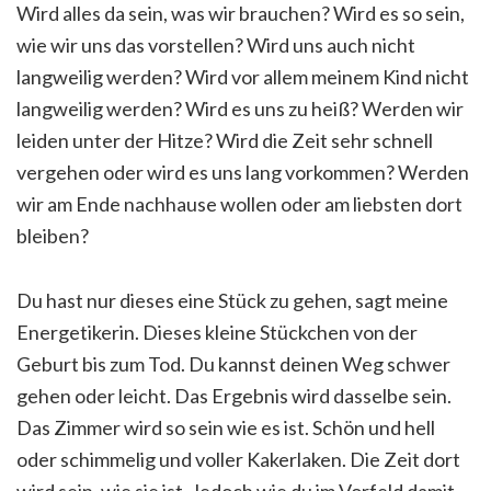
Wird alles da sein, was wir brauchen? Wird es so sein,
wie wir uns das vorstellen? Wird uns auch nicht
langweilig werden? Wird vor allem meinem Kind nicht
langweilig werden? Wird es uns zu heiß? Werden wir
leiden unter der Hitze? Wird die Zeit sehr schnell
vergehen oder wird es uns lang vorkommen? Werden
wir am Ende nachhause wollen oder am liebsten dort
bleiben?
Du hast nur dieses eine Stück zu gehen, sagt meine
Energetikerin. Dieses kleine Stückchen von der
Geburt bis zum Tod. Du kannst deinen Weg schwer
gehen oder leicht. Das Ergebnis wird dasselbe sein.
Das Zimmer wird so sein wie es ist. Schön und hell
oder schimmelig und voller Kakerlaken. Die Zeit dort
wird sein, wie sie ist. Jedoch wie du im Vorfeld damit