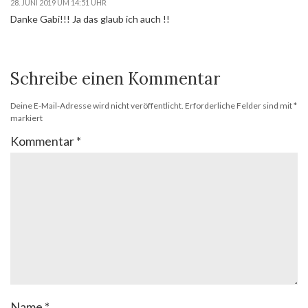
28. JUNI 2019 UM 14:51 UHR
Danke Gabi!!! Ja das glaub ich auch !!
Schreibe einen Kommentar
Deine E-Mail-Adresse wird nicht veröffentlicht.
Erforderliche Felder sind mit
*
markiert
Kommentar
*
Name
*