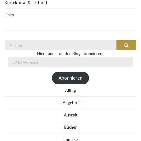
Korrektorat & Lektorat
Links
Suche
Suchen
nach:
Hier kannst du den Blog abonnieren!
E-
Mail-
Adresse
Abonnieren
Alltag
Angebot
Auszeit
Bücher
Impulse