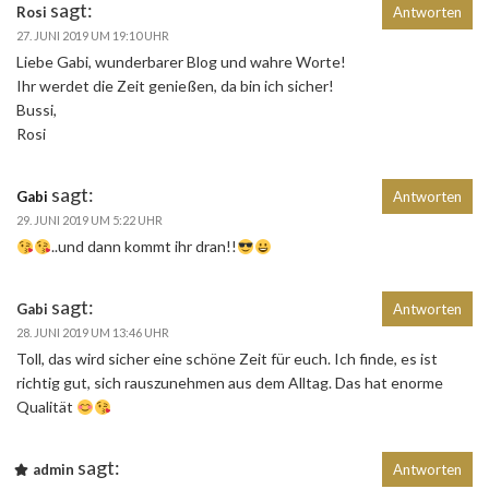
sagt:
Rosi
Antworten
27. JUNI 2019 UM 19:10 UHR
Liebe Gabi, wunderbarer Blog und wahre Worte!
Ihr werdet die Zeit genießen, da bin ich sicher!
Bussi,
Rosi
sagt:
Gabi
Antworten
29. JUNI 2019 UM 5:22 UHR
..und dann kommt ihr dran!!
sagt:
Gabi
Antworten
28. JUNI 2019 UM 13:46 UHR
Toll, das wird sicher eine schöne Zeit für euch. Ich finde, es ist
richtig gut, sich rauszunehmen aus dem Alltag. Das hat enorme
Qualität
sagt:
admin
Antworten