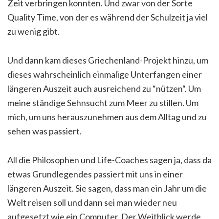
Zeit verbringen konnten. Und zwar von der Sorte
Quality Time, von der es während der Schulzeit ja viel
zu wenig gibt.
Und dann kam dieses Griechenland-Projekt hinzu, um
dieses wahrscheinlich einmalige Unterfangen einer
längeren Auszeit auch ausreichend zu “nützen“. Um
meine ständige Sehnsucht zum Meer zu stillen. Um
mich, um uns herauszunehmen aus dem Alltag und zu
sehen was passiert.
All die Philosophen und Life-Coaches sagen ja, dass da
etwas Grundlegendes passiert mit uns in einer
längeren Auszeit. Sie sagen, dass man ein Jahr um die
Welt reisen soll und dann sei man wieder neu
aufgesetzt wie ein Computer. Der Weitblick werde