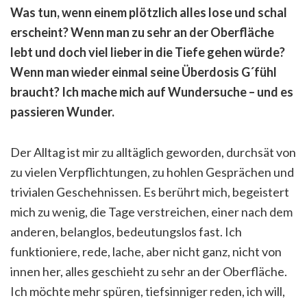
Was tun, wenn einem plötzlich alles lose und schal
erscheint? Wenn man zu sehr an der Oberfläche
lebt und doch viel lieber in die Tiefe gehen würde?
Wenn man wieder einmal seine Überdosis G´fühl
braucht? Ich mache mich auf Wundersuche – und es
passieren Wunder.
Der Alltag ist mir zu alltäglich geworden, durchsät von
zu vielen Verpflichtungen, zu hohlen Gesprächen und
trivialen Geschehnissen. Es berührt mich, begeistert
mich zu wenig, die Tage verstreichen, einer nach dem
anderen, belanglos, bedeutungslos fast. Ich
funktioniere, rede, lache, aber nicht ganz, nicht von
innen her, alles geschieht zu sehr an der Oberfläche.
Ich möchte mehr spüren, tiefsinniger reden, ich will,