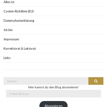
Alles ist
Cookie-Richtlinie (EU)
Datenschutzerklärung
Ich bin
Impressum
Korrektorat & Lektorat
Links
Suche
Suchen
nach:
Hier kannst du den Blog abonnieren!
E-
Mail-
Adresse
Abonnieren