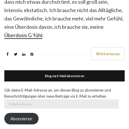
dass mich etwas durchströmt, es soll groß sein,
intensiv, ekstatisch. Ich brauche nicht das Alltägliche,
das Gewöhnliche, ich brauche mehr, viel mehr Gefühl,
eine Überdosis davon, ich brauche sie, meine
Überdosis G´fühl
.
Weiterlesen
Blog via E-Mail abonnieren
Gib deine E-Mail-Adresse an, um diesen Blog zu abonnieren und
Benachrichtigungen über neue Beiträge via E-Mail zu erhalten.
E-
Mail-
Adresse
Abonnieren