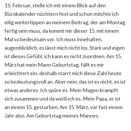
15. Februar, stelle ich mit einem Blick auf den
Bürokalender nüchtern fest und schon möchte ich
eilig weitertippen an meinem Beitrag, der am Montag
fertig sein muss, da kommt mir dieser 15. mit einem
Mal so bedeutsam vor. Ich muss innehalten,
augenblicklich, es lässt mich nicht los. Stark und eigen
ist dieses Gefühl, ich kann es nicht zuordnen. Am 15.
März hat mein Mann Geburtstag, fällt es mir
erleichtert ein, deshalb starrt mich diese Zahl heute
so bedeutungsvoll an. Aber nein, das ist es nicht, es ist
etwas anderes. Ich spüre es. Mein Magen krampft
sich zusammen und da weiß ich es. Mein Papa, er ist
an einem 15. gestorben. Am 15. März, vor fast einem
Jahr also. Am Geburtstag meines Mannes.