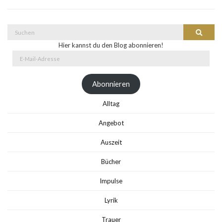
Suche
Suchen
nach:
Hier kannst du den Blog abonnieren!
E-
Mail-
Adresse
Abonnieren
Alltag
Angebot
Auszeit
Bücher
Impulse
Lyrik
Trauer