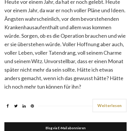
Heute vor einem Jahr, da hat er noch gelebt. Heute
vor einem Jahr, da war er noch voller Pläne und Ideen.
Ängsten wahrscheinlich, vor dem bevorstehenden
Krankenhausaufenthalt und allem was kommen
würde. Sorgen, ob es die Operation brauchen und wie
er sie überstehen würde. Voller Hoffnung aber auch,
voller Leben, voller Tatendrang, voll seinem Charme
und seinem Witz. Unvorstellbar, dass er einen Monat
später nicht mehr da sein sollte. Hätte ich etwas
anders gemacht, wenn ich das gewusst hätte? Hätte
ich noch mehr tun können für ihn?
Weiterlesen
Blog via E-Mail abonnieren