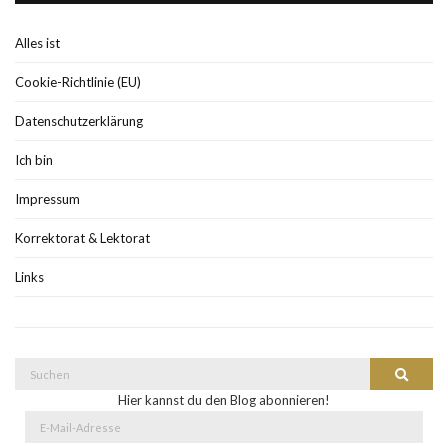
Alles ist
Cookie-Richtlinie (EU)
Datenschutzerklärung
Ich bin
Impressum
Korrektorat & Lektorat
Links
Suche
Suchen
nach:
Hier kannst du den Blog abonnieren!
E-
Mail-