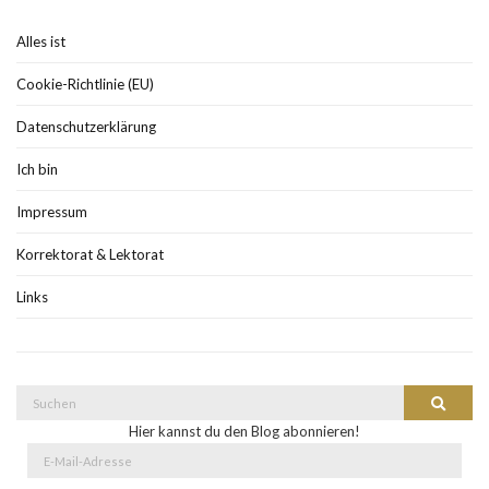
Alles ist
Cookie-Richtlinie (EU)
Datenschutzerklärung
Ich bin
Impressum
Korrektorat & Lektorat
Links
Suche
Suchen
nach:
Hier kannst du den Blog abonnieren!
E-
Mail-