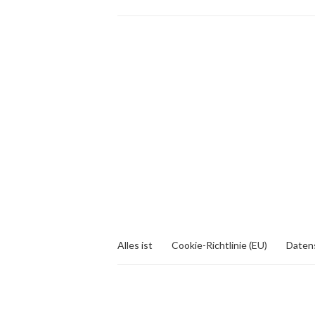
Alles ist
Cookie-Richtlinie (EU)
Daten