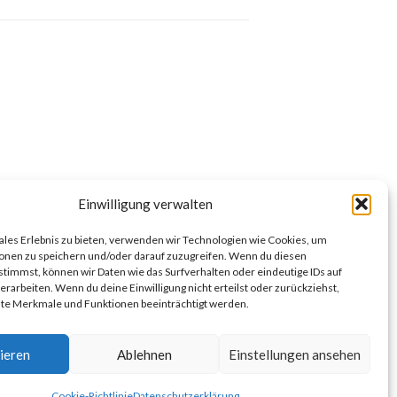
Einwilligung verwalten
ales Erlebnis zu bieten, verwenden wir Technologien wie Cookies, um
onen zu speichern und/oder darauf zuzugreifen. Wenn du diesen
timmst, können wir Daten wie das Surfverhalten oder eindeutige IDs auf
erarbeiten. Wenn du deine Einwilligung nicht erteilst oder zurückziehst,
e Merkmale und Funktionen beeinträchtigt werden.
Links
ieren
Ablehnen
Einstellungen ansehen
Cookie-Richtlinie
Datenschutzerklärung