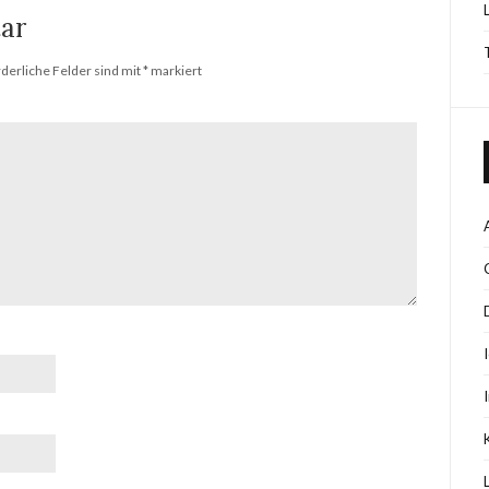
ar
rderliche Felder sind mit
*
markiert