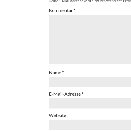
Deine E-Mail-Adresse wird nicht veröffentlicht.
Erfo
Kommentar
*
Name
*
E-Mail-Adresse
*
Website