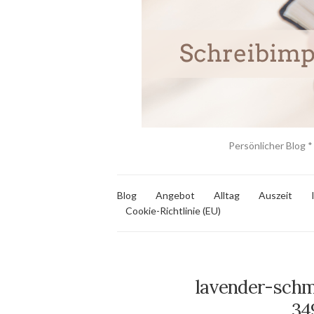
Persönlicher Blog *
Blog
Angebot
Alltag
Auszeit
Cookie-Richtlinie (EU)
lavender-schme
34