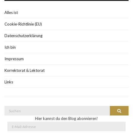
Alles ist
Cookie-Richtlinie (EU)
Datenschutzerklärung
Ich bin
Impressum
Korrektorat & Lektorat
Links
Suche
Suchen
nach:
Hier kannst du den Blog abonnieren!
E-
Mail-