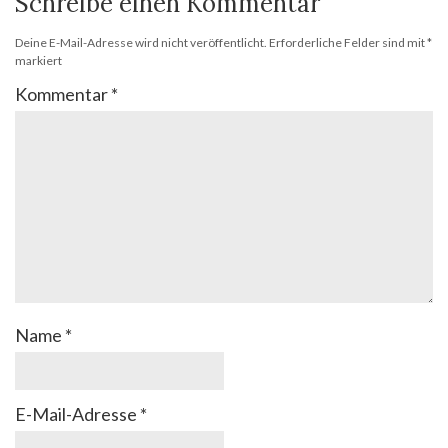
Schreibe einen Kommentar
Deine E-Mail-Adresse wird nicht veröffentlicht.
Erforderliche Felder sind mit
*
markiert
Kommentar
*
Name
*
E-Mail-Adresse
*