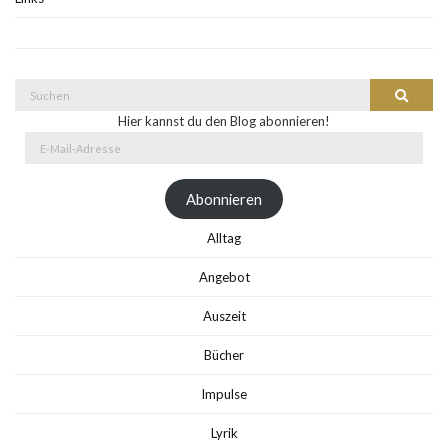
Suche
Suchen
nach:
Hier kannst du den Blog abonnieren!
E-
Mail-
Adresse
Abonnieren
Alltag
Angebot
Auszeit
Bücher
Impulse
Lyrik