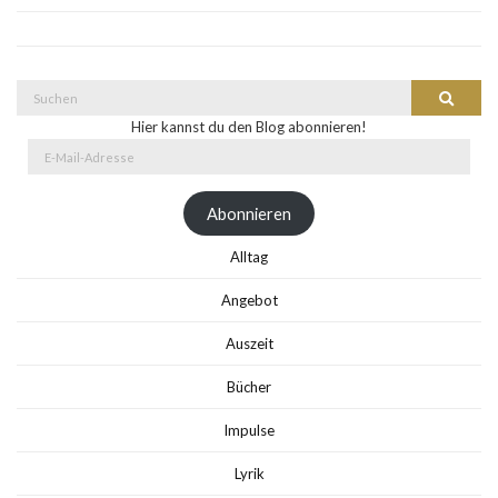
Suche
Suchen
nach:
Hier kannst du den Blog abonnieren!
E-
Mail-
Adresse
Abonnieren
Alltag
Angebot
Auszeit
Bücher
Impulse
Lyrik