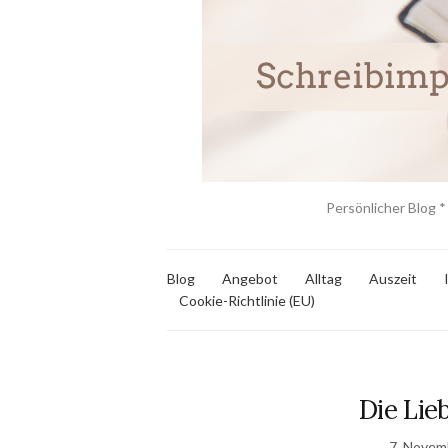
Persönlicher Blog *
Blog
Angebot
Alltag
Auszeit
Cookie-Richtlinie (EU)
Die Lie
7. Novem