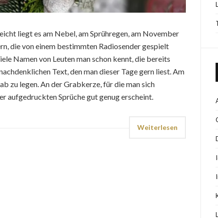
elleicht liegt es am Nebel, am Sprühregen, am November
dern, die von einem bestimmten Radiosender gespielt
ele Namen von Leuten man schon kennt, die bereits
nachdenklichen Text, den man dieser Tage gern liest. Am
ab zu legen. An der Grabkerze, für die man sich
der aufgedruckten Sprüche gut genug erscheint.
Weiterlesen