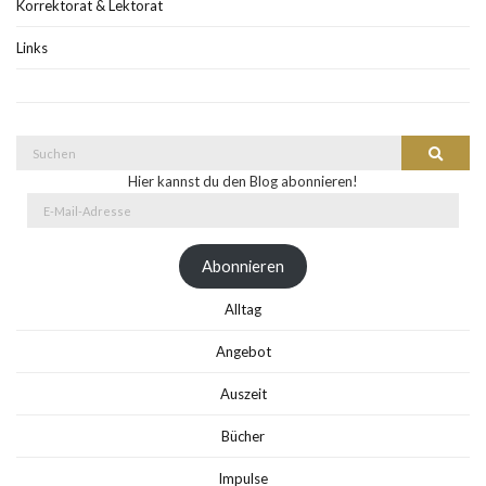
Korrektorat & Lektorat
Links
Suche
Suchen
nach:
Hier kannst du den Blog abonnieren!
E-
Mail-
Adresse
Abonnieren
Alltag
Angebot
Auszeit
Bücher
Impulse