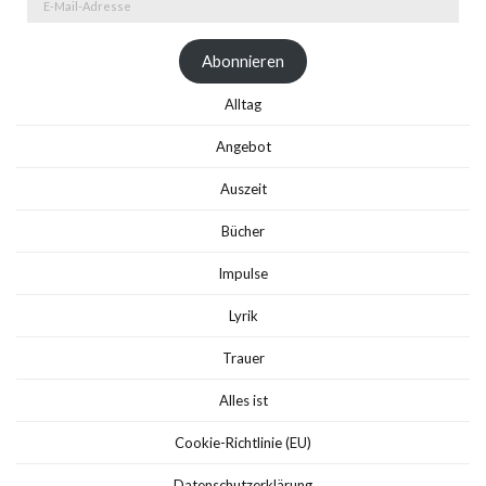
Mail-
Adresse
Abonnieren
Alltag
Angebot
Auszeit
Bücher
Impulse
Lyrik
Trauer
Alles ist
Cookie-Richtlinie (EU)
Datenschutzerklärung