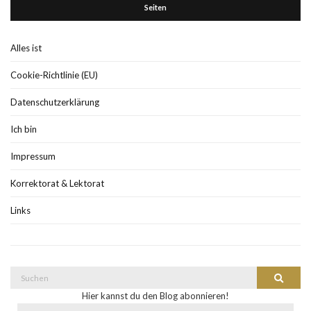
Seiten
Alles ist
Cookie-Richtlinie (EU)
Datenschutzerklärung
Ich bin
Impressum
Korrektorat & Lektorat
Links
Suche
Suchen
nach:
Hier kannst du den Blog abonnieren!
E-