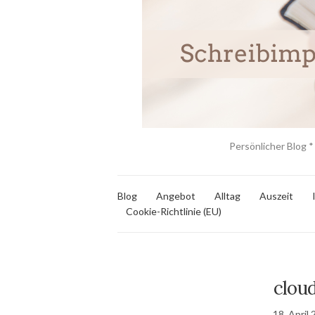
Persönlicher Blog *
Blog
Angebot
Alltag
Auszeit
Cookie-Richtlinie (EU)
clou
18. April