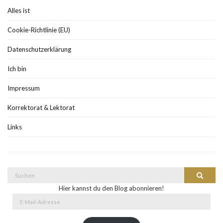
Alles ist
Cookie-Richtlinie (EU)
Datenschutzerklärung
Ich bin
Impressum
Korrektorat & Lektorat
Links
Suche
Suchen
nach:
Hier kannst du den Blog abonnieren!
E-
Mail-
Adresse